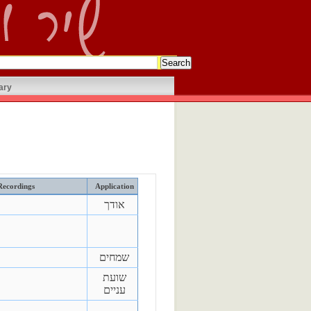
ary
Recordings
Application
אודך
שמחים
שועת
עניים