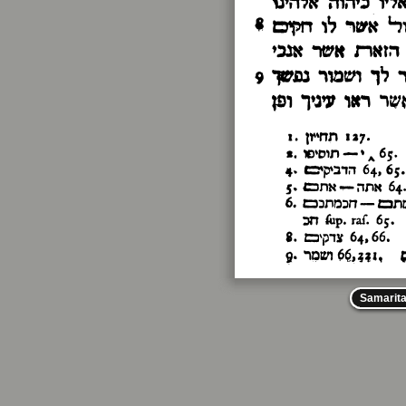
Samarit