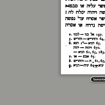
Samarit