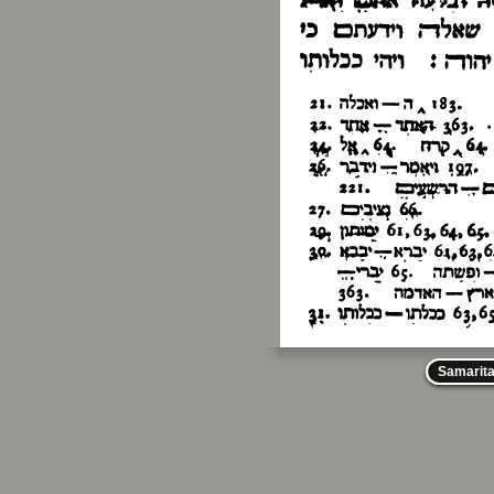
Samarit