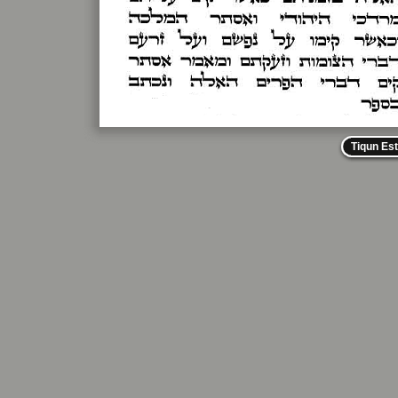
Tiqun Es