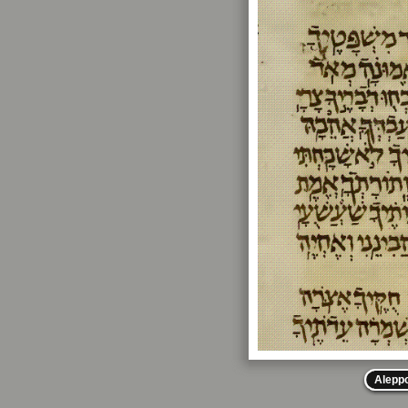
Alepp