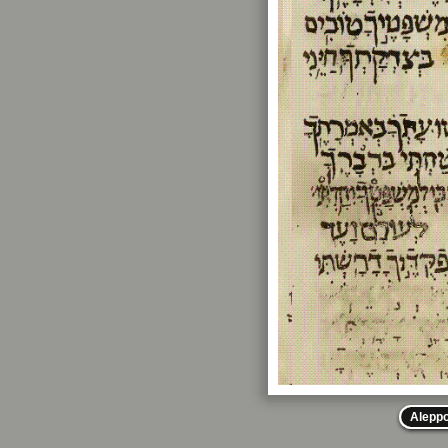
Alepp