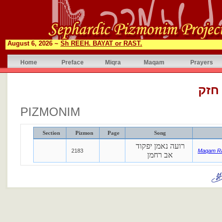
August 6, 2026 ~
Sh REEH. BAYAT or RAST.
Home
Preface
Miqra
Maqam
Prayers
חזק
PIZMONIM
Section
Pizmon
Page
Song
רועה נאמן יפקוד
2183
Maqam R
אב רחמן