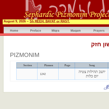
August 9, 2026 ~
Sh REEH. BAYAT or RAST.
Home
Preface
Miqra
Maqam
Prayers
ון חזק
PIZMONIM
Section
Pizmon
Page
Song
יושב תהילות צטיה
1242
יום כלות