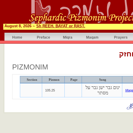
August 8, 2026 ~
Sh REEH. BAYAT or RAST.
Home
Preface
Miqra
Maqam
Prayers
חזק
PIZMONIM
Section
Pizmon
Page
Song
ינום גבר ישן גבר על
105.25
Maqa
מסתר